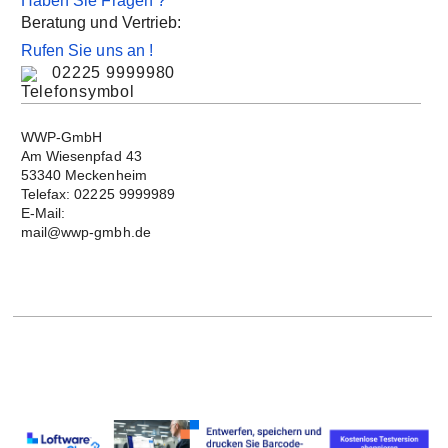
Haben Sie Fragen ?
Beratung und Vertrieb:
Rufen Sie uns an !
02225 9999980
WWP-GmbH
Am Wiesenpfad 43
53340 Meckenheim
Telefax: 02225 9999989
E-Mail:
mail@wwp-gmbh.de