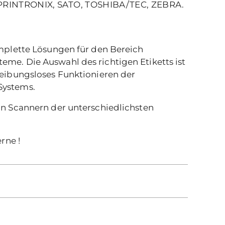
RINTRONIX, SATO, TOSHIBA/TEC, ZEBRA.
omplette Lösungen für den Bereich
me. Die Auswahl des richtigen Etiketts ist
reibungsloses Funktionieren der
Systems.
an Scannern der unterschiedlichsten
rne !