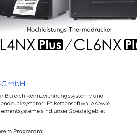
P-GmbH
en Bereich Kennzeichnungssysteme und
tendrucksysteme, Etikettensoftware sowie
ementsysteme sind unser Spezialgebiet.
nserem Programm: