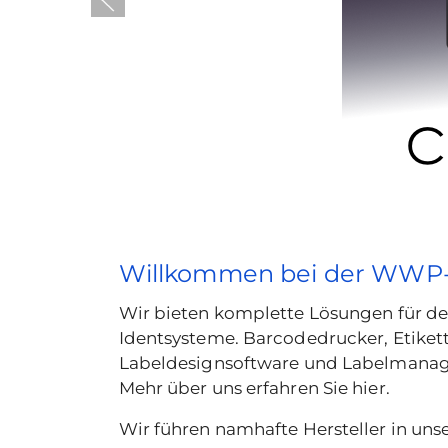
Willkommen bei der WW
Wir bieten komplette Lösungen für d
Identsysteme. Barcodedrucker, Etiket
Labeldesignsoftware und Labelmanag
Mehr über uns erfahren Sie
hier.
Wir führen namhafte Hersteller in u