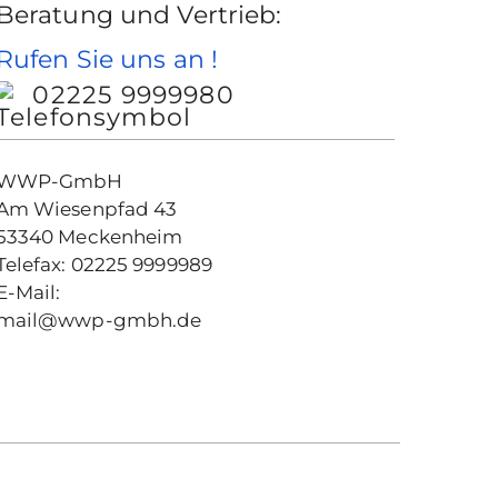
Beratung und Vertrieb:
Rufen Sie uns an !
02225 9999980
WWP-GmbH
Am Wiesenpfad 43
53340 Meckenheim
Telefax: 02225 9999989
E-Mail:
mail@wwp-gmbh.de