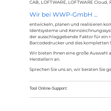
CAB, LOFTWARE, LOFTWARE Cloud, P
Wir bei WWP-GmbH ...
entwickeln, planen und realisieren k
Identsysteme und Kennzeichnungssyste
der ausschlaggebende Faktor für ein 
Barcodedrucker und des kompletten 
Wir bieten Ihnen eine große Auswahl 
Herstellern an.
Sprechen Sie uns an, wir beraten Sie ge
Tool Online-Support: